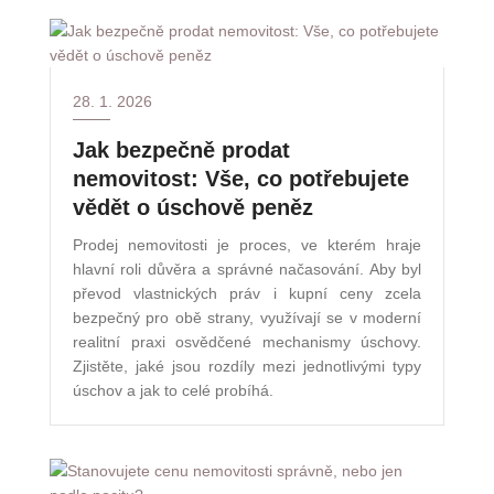
28. 1. 2026
Jak bezpečně prodat
nemovitost: Vše, co potřebujete
vědět o úschově peněz
Prodej nemovitosti je proces, ve kterém hraje
hlavní roli důvěra a správné načasování. Aby byl
převod vlastnických práv i kupní ceny zcela
bezpečný pro obě strany, využívají se v moderní
realitní praxi osvědčené mechanismy úschovy.
Zjistěte, jaké jsou rozdíly mezi jednotlivými typy
úschov a jak to celé probíhá.