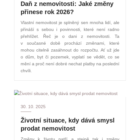
Daň z nemovitosti: Jaké změny
přinese rok 2026?
Vlastní nemovitost je splněný sen mnoha lidí, ale
přináší s sebou i povinnosti, které není radno
přehlížet. Řeč je o dani z nemovitosti. Ta
v současné době prochází změnami, které
mohou citelně zasáhnout do rozpočtu. Ať už jde
o dům, byt či pozemek, vyplatí se vědět, co se
mění a proč není dobré nechat platby na poslední
chvíli.
30. 10. 2025
Životní situace, kdy dává smysl
prodat nemovitost
Změny k životu patří a stejně tak i změny