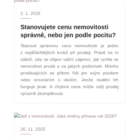
2. 1. 2026
Stanovujete cenu nemovitosti
správně, nebo jen podle pocitu?
Stanovit správnou cenu nemovitosti je jeden
z nejdůležitějších kroků při prodeji. Právě na ní
záleží, zda se objeví vážní zájemci, jak rychle se
nemovitost prodá a za jakých podmínek. Mnoho
prodávajících se přitom řídí jen svým pocitem
nebo srovnáním s okolím. Jenže realitní trh
funguje jinak. A chybná cena může celý prodej
výrazně zkomplikovat.
26. 11. 2025