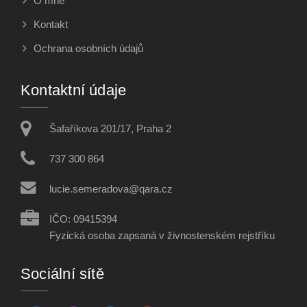
O mně
Kontakt
Ochrana osobních údajů
Kontaktní údaje
Šafaříkova 201/17, Praha 2
737 300 864
lucie.semeradova@qara.cz
IČO: 09415394
Fyzická osoba zapsaná v živnostenském rejstříku
Sociální sítě