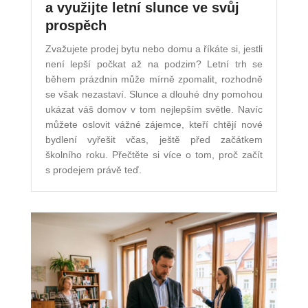
a využijte letní slunce ve svůj
prospěch
Zvažujete prodej bytu nebo domu a říkáte si, jestli
není lepší počkat až na podzim? Letní trh se
během prázdnin může mírně zpomalit, rozhodně
se však nezastaví. Slunce a dlouhé dny pomohou
ukázat váš domov v tom nejlepším světle. Navíc
můžete oslovit vážné zájemce, kteří chtějí nové
bydlení vyřešit včas, ještě před začátkem
školního roku. Přečtěte si více o tom, proč začít
s prodejem právě teď.