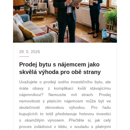
28. 5. 2026
Prodej bytu s nájemcem jako
skvělá výhoda pro obě strany
Uvažujete o prodeji svého investičního bytu, ale
máte obavy z komplikací kvůli stávajícímu
nájemníkovi? Nemusíte mít strach. Prodej
nemovitosti s platícím nájemcem může být ve
skutečnosti obrovskou výhodou. Pro řadu
kupujících to totiž představuje hotovou investici
s okamžitým výnosem. Přečtěte si, jak celý
proces zvládnout v klidu, v souladu s platnými