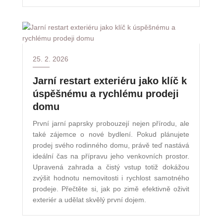
25. 2. 2026
Jarní restart exteriéru jako klíč k
úspěšnému a rychlému prodeji
domu
První jarní paprsky probouzejí nejen přírodu, ale
také zájemce o nové bydlení. Pokud plánujete
prodej svého rodinného domu, právě teď nastává
ideální čas na přípravu jeho venkovních prostor.
Upravená zahrada a čistý vstup totiž dokážou
zvýšit hodnotu nemovitosti i rychlost samotného
prodeje. Přečtěte si, jak po zimě efektivně oživit
exteriér a udělat skvělý první dojem.