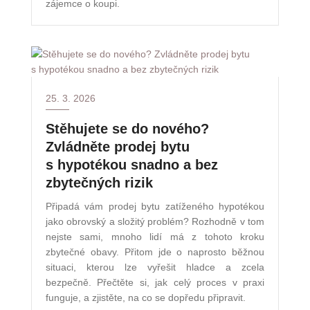
zájemce o koupi.
25. 3. 2026
Stěhujete se do nového?
Zvládněte prodej bytu
s hypotékou snadno a bez
zbytečných rizik
Připadá vám prodej bytu zatíženého hypotékou
jako obrovský a složitý problém? Rozhodně v tom
nejste sami, mnoho lidí má z tohoto kroku
zbytečné obavy. Přitom jde o naprosto běžnou
situaci, kterou lze vyřešit hladce a zcela
bezpečně. Přečtěte si, jak celý proces v praxi
funguje, a zjistěte, na co se dopředu připravit.