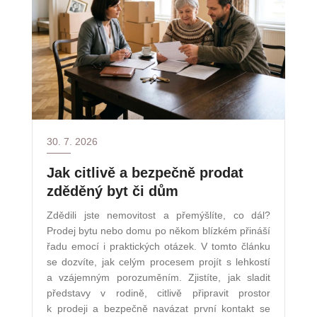
30. 7. 2026
Jak citlivě a bezpečně prodat
zděděný byt či dům
Zdědili jste nemovitost a přemýšlíte, co dál?
Prodej bytu nebo domu po někom blízkém přináší
řadu emocí i praktických otázek. V tomto článku
se dozvíte, jak celým procesem projít s lehkostí
a vzájemným porozuměním. Zjistíte, jak sladit
představy v rodině, citlivě připravit prostor
k prodeji a bezpečně navázat první kontakt se