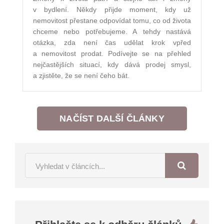
v bydlení. Někdy přijde moment, kdy už
nemovitost přestane odpovídat tomu, co od života
chceme nebo potřebujeme. A tehdy nastává
otázka, zda není čas udělat krok vpřed
a nemovitost prodat. Podívejte se na přehled
nejčastějších situací, kdy dává prodej smysl,
a zjistěte, že se není čeho bát.
NAČÍST DALŠÍ ČLÁNKY