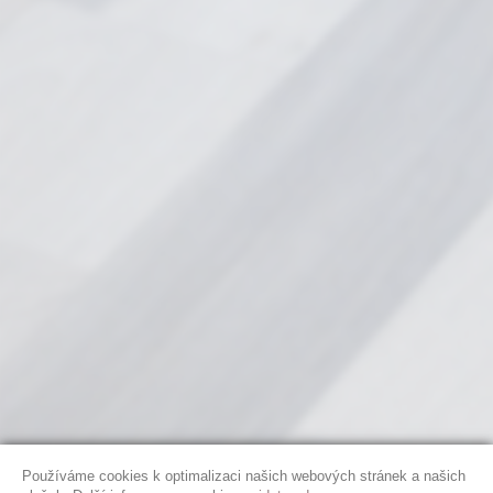
Používáme cookies k optimalizaci našich webových stránek a našich