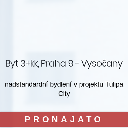
Byt 3+kk, Praha 9 - Vysočany
nadstandardní bydlení v projektu Tulipa
City
PRONAJATO