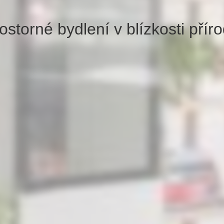
ostorné bydlení v blízkosti přír